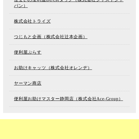
パン）
株式会社トライズ
つじもと企画（株式会社辻本企画）
便利屋ぷらす
お助けキャッツ（株式会社オレンヂ）
ヤーマン商店
便利屋お助けマスター静岡店（株式会社Ace-Group）