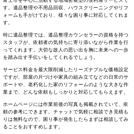
富士市を中心に活動する地域密着型の便利屋サービスで
す。遺品整理や不用品回収、ハウスクリーニングやリフ
ォームも手がけており、様々な困り事に対応してくれま
す。
特に遺品整理では、遺品整理カウンセラーの資格を持つ
スタッフが、依頼者の気持ちに寄り添いながら作業を行
ってくれます。大切な故人の思い出を胸に未来への一歩
を踏み出す手伝いをしてくれるでしょう。
サービス料金を最大限削減したリーズナブルな価格設定
ですが、部屋の片づけや家具の組み立てなどの日常のサ
ポートや、老朽化した家のリフォームのような大きな作
業まで、どんな依頼もしっかりと対応してもらえます。
ホームページには作業前後の写真も掲載されていて、依
頼の参考にできます。チャットで気軽に相談でき見積も
りは無料なので、困り事が発生したらまずは相談してみ
ることをおすすめします。