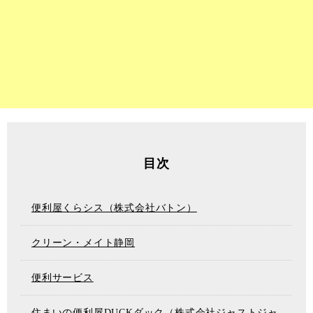
目次
便利屋くらシス（株式会社バトン）
クリーン・メイト静岡
便利サービス
住まいの便利屋DUCKダック（株式会社ジャストジャ