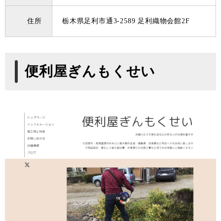
住所
栃木県足利市通3-2589 足利織物会館2F
便利屋ぎんもくせい