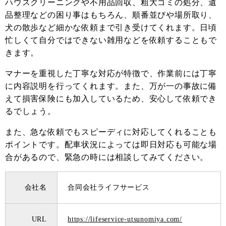
ハウスクリーニングや不用品回収、粗大ゴミの処分、遺
品整理などの困り事はもちろん、順番並びや場所取り、
犬の散歩など細かな依頼まで引き受けてくれます。日頃
忙しくて自分ではできない雑用などを依頼することもで
きます。
マナーを重視した丁寧な対応が特徴で、作業前には丁寧
に内容説明を行ってくれます。また、万が一の事故に備
えて損害保険にも加入しているため、安心して依頼でき
るでしょう。
また、急な依頼でもスピーディに対応してくれることも
ポイントです。配車状況によっては即日対応も可能な場
合があるので、緊急の時には相談してみてください。
会社名
合同会社ライフサービス
URL
https://lifeservice-utsunomiya.com/