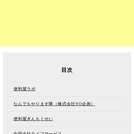
目次
便利屋ラボ
なんでもやります隊（株式会社YO企画）
便利屋ぎんもくせい
合同会社ライフサービス