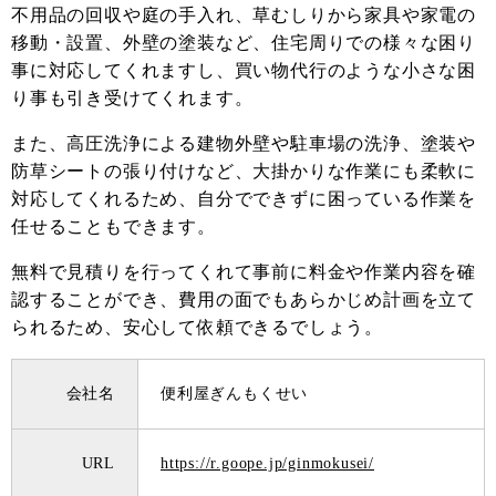
不用品の回収や庭の手入れ、草むしりから家具や家電の
移動・設置、外壁の塗装など、住宅周りでの様々な困り
事に対応してくれますし、買い物代行のような小さな困
り事も引き受けてくれます。
また、高圧洗浄による建物外壁や駐車場の洗浄、塗装や
防草シートの張り付けなど、大掛かりな作業にも柔軟に
対応してくれるため、自分でできずに困っている作業を
任せることもできます。
無料で見積りを行ってくれて事前に料金や作業内容を確
認することができ、費用の面でもあらかじめ計画を立て
られるため、安心して依頼できるでしょう。
会社名
便利屋ぎんもくせい
URL
https://r.goope.jp/ginmokusei/