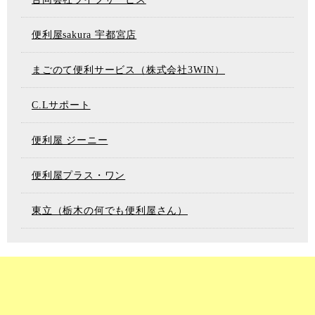
便利屋sakura 宇都宮店
まごのて便利サービス（株式会社3WIN）
C.Lサポート
便利屋 ジーニー
便利屋プラス・ワン
東立（栃木の何でも便利屋さん）