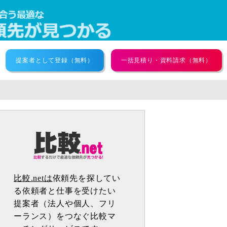
提案者として登録（無料）
一括見積り・資料請求（無料）
比較.netは
依頼先を探してい
る依頼者と仕事を受けたい
提案者（法人や個人、フリ
ーランス）をつなぐ比較マ