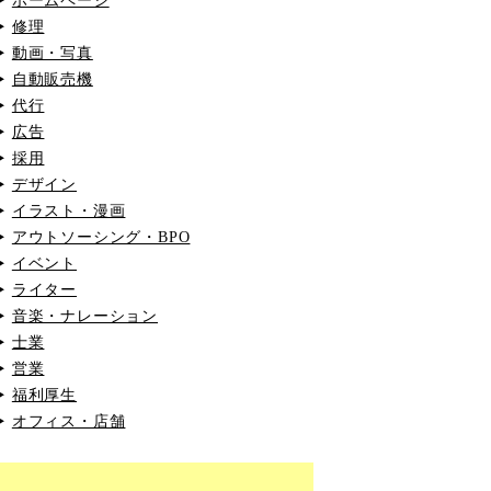
ホームページ
修理
動画・写真
自動販売機
代行
広告
採用
デザイン
イラスト・漫画
アウトソーシング・BPO
イベント
ライター
音楽・ナレーション
士業
営業
福利厚生
オフィス・店舗