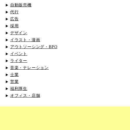
自動販売機
代行
広告
採用
デザイン
イラスト・漫画
アウトソーシング・BPO
イベント
ライター
音楽・ナレーション
士業
営業
福利厚生
オフィス・店舗