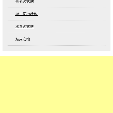
畳表の状態
衛生面の状態
構造の状態
踏み心地