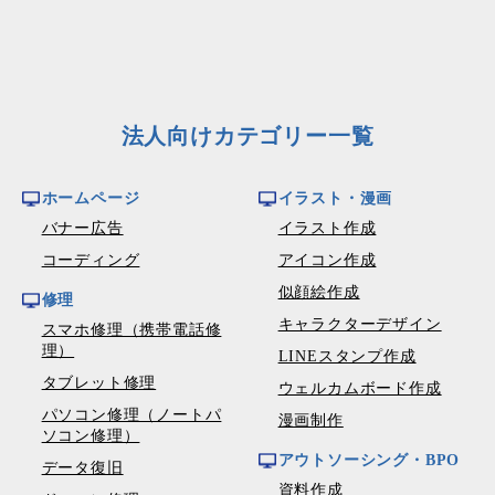
法人向けカテゴリー一覧
ホームページ
イラスト・漫画
バナー広告
イラスト作成
コーディング
アイコン作成
似顔絵作成
修理
キャラクターデザイン
スマホ修理（携帯電話修
理）
LINEスタンプ作成
タブレット修理
ウェルカムボード作成
パソコン修理（ノートパ
漫画制作
ソコン修理）
アウトソーシング・BPO
データ復旧
資料作成