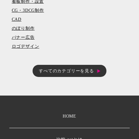
看板制作・設置
CG・3DCG制作
CAD
のぼり制作
バナー広告
ロゴデザイン
すべてのカテゴリーを見る
HOME