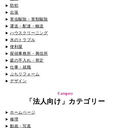
防犯
出張
害虫駆除・害獣駆除
運送・配達・輸送
ハウスクリーニング
水のトラブル
便利屋
探偵事務所・興信所
庭の手入れ・剪定
仕事・就職
ぷちリフォーム
デザイン
Category
「法人向け」カテゴリー
ホームページ
修理
動画・写真