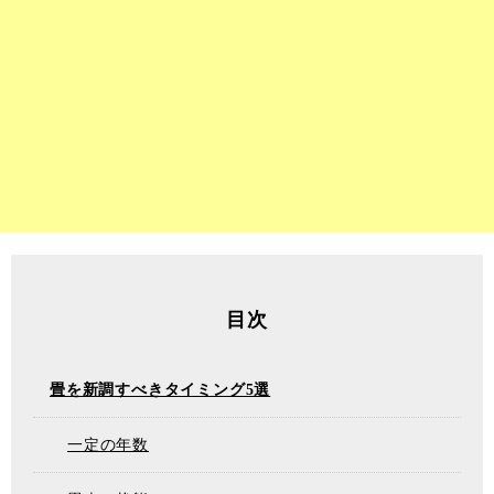
目次
畳を新調すべきタイミング5選
一定の年数