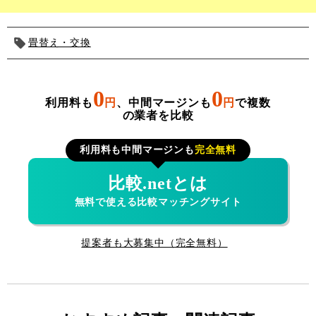
畳替え・交換
0
0
利用料も
円
、中間マージンも
円
で複数
の業者を比較
利用料も中間マージンも
完全無料
比較.netとは
無料で使える比較マッチングサイト
提案者も大募集中（完全無料）