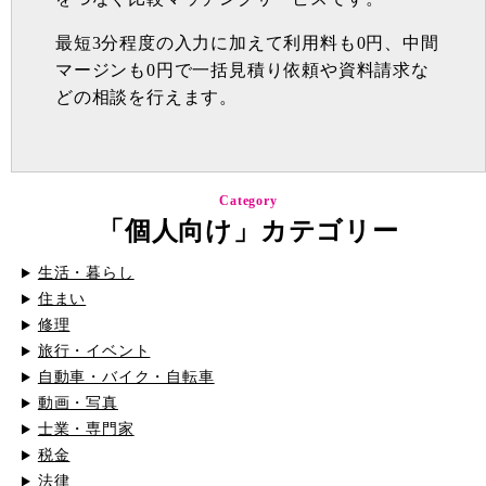
最短3分程度の入力に加えて利用料も0円、中間
マージンも0円で一括見積り依頼や資料請求な
どの相談を行えます。
Category
「個人向け」カテゴリー
生活・暮らし
住まい
修理
旅行・イベント
自動車・バイク・自転車
動画・写真
士業・専門家
税金
法律