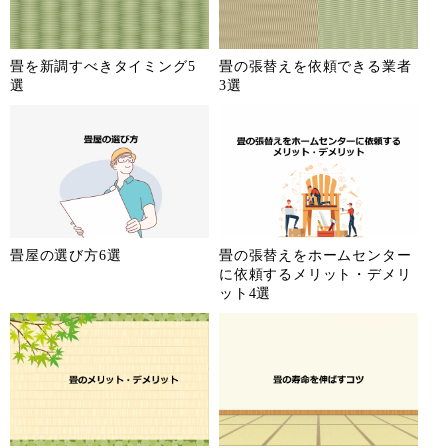
畳を新調すべきタイミング5
畳の張替えを依頼できる業者
選
3選
畳屋の選び方6選
畳の張替えをホームセンター
に依頼するメリット・デメリ
ット4選