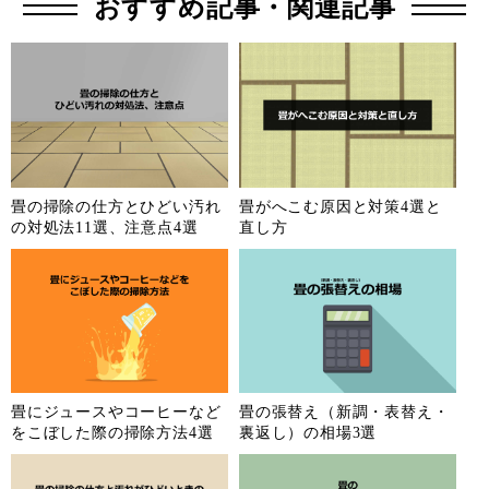
おすすめ記事・関連記事
畳の掃除の仕方とひどい汚れ
畳がへこむ原因と対策4選と
の対処法11選、注意点4選
直し方
畳にジュースやコーヒーなど
畳の張替え（新調・表替え・
をこぼした際の掃除方法4選
裏返し）の相場3選