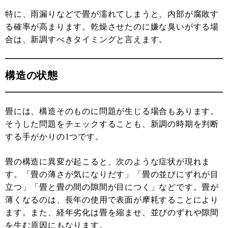
特に、雨漏りなどで畳が濡れてしまうと、内部が腐敗す
る確率が高まります。乾燥させたのに嫌な臭いがする場
合は、新調すべきタイミングと言えます。
構造の状態
畳には、構造そのものに問題が生じる場合もあります。
そうした問題をチェックすることも、新調の時期を判断
する手がかりの1つです。
畳の構造に異変が起こると、次のような症状が現れま
す。「畳の薄さが気になりだす」「畳の並びにずれが目
立つ」「畳と畳の間の隙間が目につく」などです。畳が
薄くなるのは、長年の使用で表面が摩耗することにより
ます。また、経年劣化は畳を縮ませ、並びのずれや隙間
を生む原因にもなります。