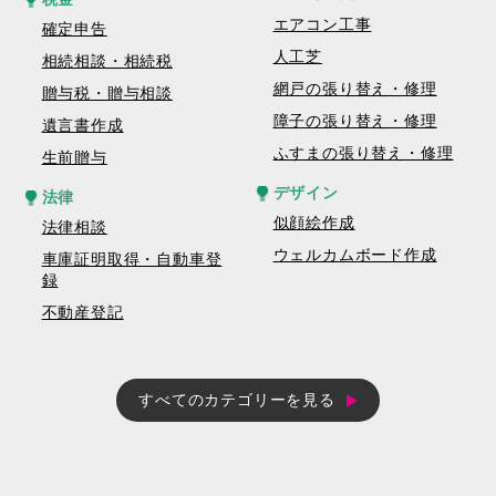
エアコン工事
確定申告
人工芝
相続相談・相続税
網戸の張り替え・修理
贈与税・贈与相談
障子の張り替え・修理
遺言書作成
ふすまの張り替え・修理
生前贈与
デザイン
法律
似顔絵作成
法律相談
ウェルカムボード作成
車庫証明取得・自動車登
録
不動産登記
すべてのカテゴリーを見る