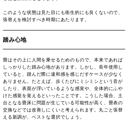
このような状態は見た目にも衛生的にも良くないので、
張替えを検討すべき時期にあたります。
踏み心地
畳はその上に人間を乗せるためのもので、本来であれば
しっかりした踏み心地があります。しかし、長年使用し
ていると、踏んだ際に違和感を感じだすケースが少なく
ありません。たとえば、歩くたびにミシミシという音が
したり、表面が浮いているような感覚や、全体的にふや
けた感覚を覚えるといったことです。こうした場合、土
台となる畳床に問題が生じている可能性が高く、畳表の
交換などでは改善しにくいと考えられます。丸ごと張替
える新調が、ベストな選択でしょう。