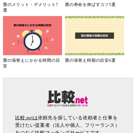
畳のメリット・デメリット7
畳の寿命を伸ばすコツ5選
選
畳の張替えにかかる時間の目
畳の張替え時期の目安6選
安
比較.netは
依頼先を探している依頼者と仕事を
受けたい提案者（法人や個人、フリーランス）
をつなぐ比較マッチングサービスです。