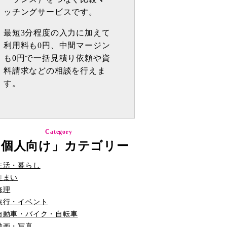
ッチングサービスです。
最短3分程度の入力に加えて
利用料も0円、中間マージン
も0円で一括見積り依頼や資
料請求などの相談を行えま
す。
Category
「個人向け」カテゴリー
生活・暮らし
住まい
修理
旅行・イベント
自動車・バイク・自転車
動画・写真