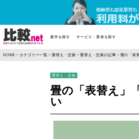
案件を探す
サービス・業者を探す
HOME
カテゴリー一覧
畳替え・交換
畳替え・交換の記事
畳の「表
畳替え・交換
畳の「表替え」
い