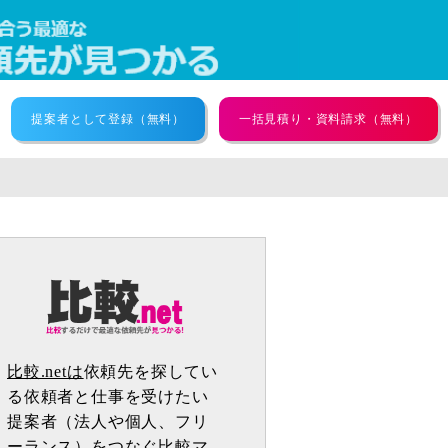
提案者として登録（無料）
一括見積り・資料請求（無料）
比較.netは
依頼先を探してい
る依頼者と仕事を受けたい
提案者（法人や個人、フリ
ーランス）をつなぐ比較マ