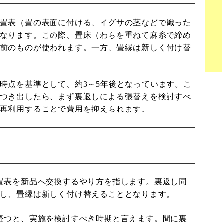
畳表（畳の表面に付ける、イグサの茎などで織った
なります。この際、畳床（わらを重ねて麻糸で締め
前のものが使われます。一方、畳縁は新しく付け替
時点を基準として、約3～5年後となっています。こ
つき出したら、まず裏返しによる張替えを検討すべ
再利用することで費用を抑えられます。
畳表を新品へ交換するやり方を指します。裏返し同
し、畳縁は新しく付け替えることとなります。
経つと、実施を検討すべき時期と言えます。間に裏