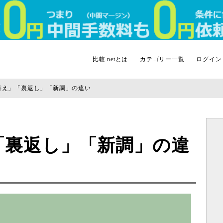
比較.netとは
カテゴリー一覧
ログイン
替え」「裏返し」「新調」の違い
「裏返し」「新調」の違