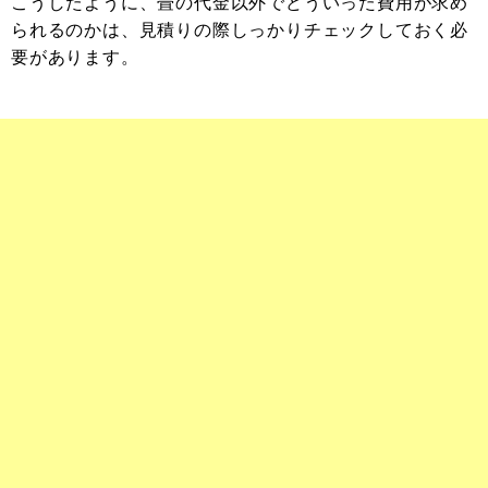
こうしたように、畳の代金以外でどういった費用が求め
られるのかは、見積りの際しっかりチェックしておく必
要があります。