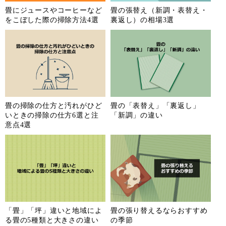
畳にジュースやコーヒーなど
畳の張替え（新調・表替え・
をこぼした際の掃除方法4選
裏返し）の相場3選
畳の掃除の仕方と汚れがひど
畳の「表替え」「裏返し」
いときの掃除の仕方6選と注
「新調」の違い
意点4選
「畳」「坪」違いと地域によ
畳の張り替えるならおすすめ
る畳の5種類と大きさの違い
の季節