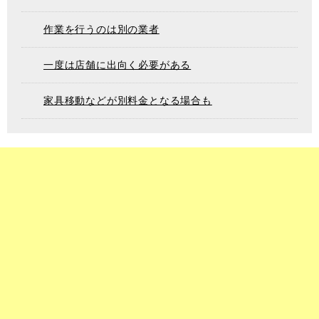
作業を行うのは別の業者
一度は店舗に出向く必要がある
家具移動などが別料金となる場合も