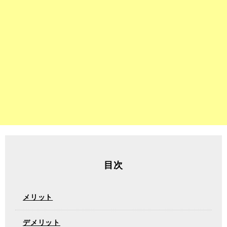
目次
メリット
デメリット