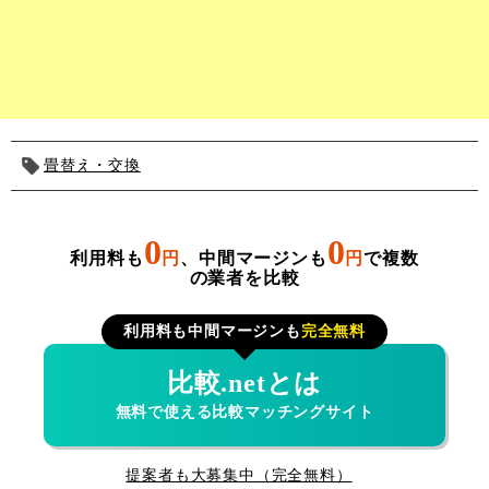
畳替え・交換
0
0
利用料も
円
、中間マージンも
円
で複数
の業者を比較
利用料も中間マージンも
完全無料
比較.netとは
無料で使える比較マッチングサイト
提案者も大募集中（完全無料）