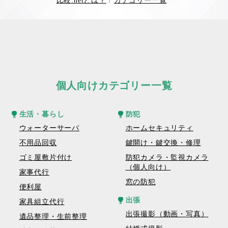
比較.netとは？
カテゴリー一覧
個人向けカテゴリー一覧
生活・暮らし
防犯
ウォーターサーバ
ホームセキュリティ
不用品回収
鍵開け・鍵交換・修理
ゴミ屋敷片付け
防犯カメラ・監視カメラ
（個人向け）
家事代行
窓の防犯
便利屋
出張
家具組立代行
出張撮影（動画・写真）
遺品整理・生前整理