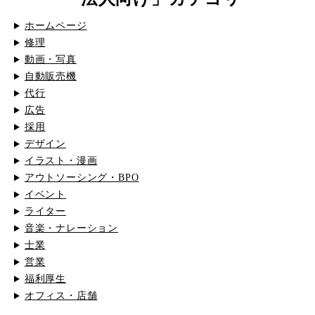
ホームページ
修理
動画・写真
自動販売機
代行
広告
採用
デザイン
イラスト・漫画
アウトソーシング・BPO
イベント
ライター
音楽・ナレーション
士業
営業
福利厚生
オフィス・店舗