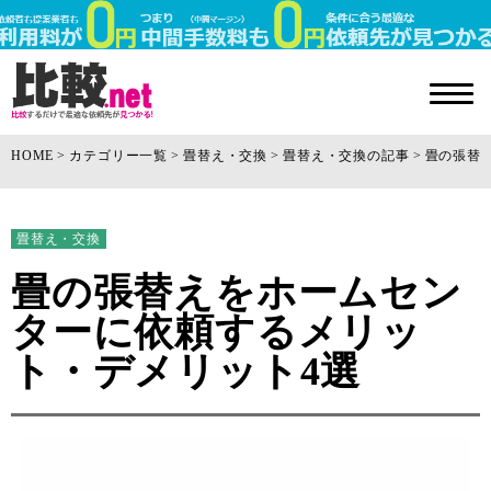
HOME
カテゴリー一覧
畳替え・交換
畳替え・交換の記事
畳の張替
畳替え・交換
畳の張替えをホームセン
ターに依頼するメリッ
ト・デメリット4選