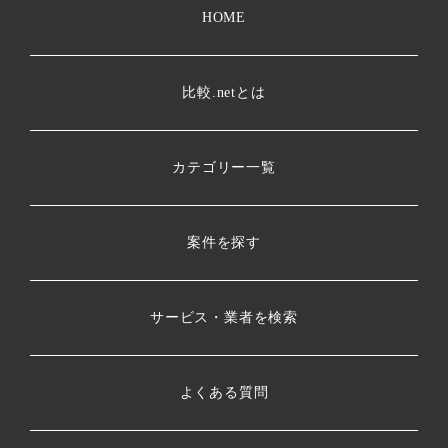
HOME
比較.netとは
カテゴリー一覧
案件を探す
サービス・業者を検索
よくある質問