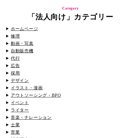
Category
「法人向け」カテゴリー
ホームページ
修理
動画・写真
自動販売機
代行
広告
採用
デザイン
イラスト・漫画
アウトソーシング・BPO
イベント
ライター
音楽・ナレーション
士業
営業