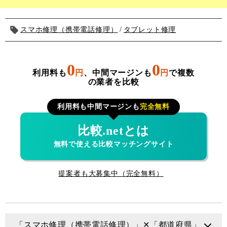
スマホ修理（携帯電話修理）
タブレット修理
0
0
利用料も
円
、中間マージンも
円
で複数
の業者を比較
利用料も中間マージンも
完全無料
比較.netとは
無料で使える比較マッチングサイト
提案者も大募集中（完全無料）
「スマホ修理（携帯電話修理）」✕「都道府県」