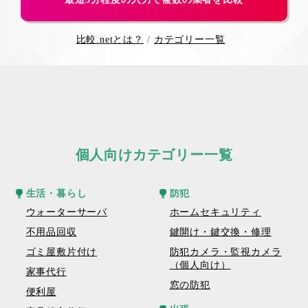
比較.netとは？
カテゴリー一覧
個人向けカテゴリー一覧
生活・暮らし
防犯
ウォーターサーバ
ホームセキュリティ
不用品回収
鍵開け・鍵交換・修理
ゴミ屋敷片付け
防犯カメラ・監視カメラ
（個人向け）
家事代行
窓の防犯
便利屋