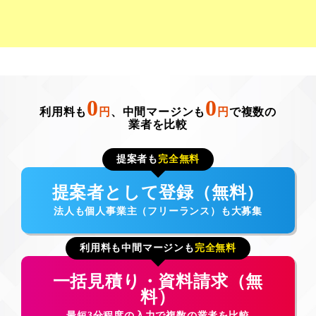
0
0
利用料も
円
、中間マージンも
円
で複数の
業者を比較
提案者も
完全無料
提案者として登録（無料）
法人も個人事業主（フリーランス）も大募集
利用料も中間マージンも
完全無料
一括見積り・資料請求（無
料）
最短3分程度の入力で複数の業者を比較