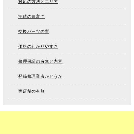
対応の方法とエリア
実績の豊富さ
交換パーツの質
価格のわかりやすさ
修理保証の有無と内容
登録修理業者かどうか
実店舗の有無