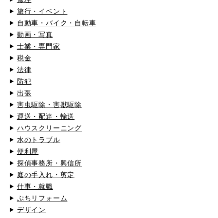
旅行・イベント
自動車・バイク・自転車
動画・写真
士業・専門家
税金
法律
防犯
出張
害虫駆除・害獣駆除
運送・配達・輸送
ハウスクリーニング
水のトラブル
便利屋
探偵事務所・興信所
庭の手入れ・剪定
仕事・就職
ぷちリフォーム
デザイン