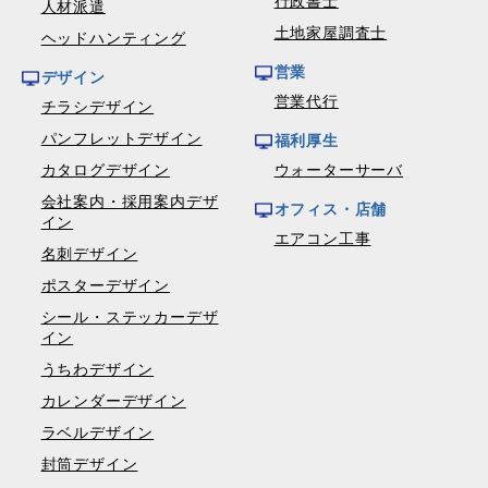
行政書士
人材派遣
土地家屋調査士
ヘッドハンティング
営業
デザイン
営業代行
チラシデザイン
パンフレットデザイン
福利厚生
カタログデザイン
ウォーターサーバ
会社案内・採用案内デザ
オフィス・店舗
イン
エアコン工事
名刺デザイン
ポスターデザイン
シール・ステッカーデザ
イン
うちわデザイン
カレンダーデザイン
ラベルデザイン
封筒デザイン