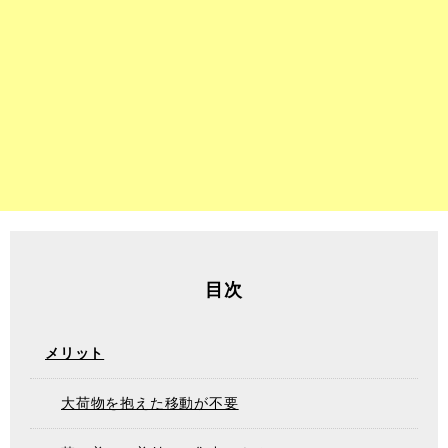
目次
メリット
大荷物を抱えた移動が不要