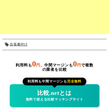
出張着付け
0
0
利用料も
円
、中間マージンも
円
で複数
の業者を比較
利用料も中間マージンも
完全無料
比較.netとは
無料で使える比較マッチングサイト