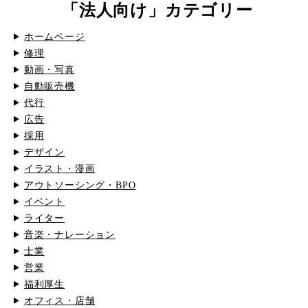
「法人向け」カテゴリー
ホームページ
修理
動画・写真
自動販売機
代行
広告
採用
デザイン
イラスト・漫画
アウトソーシング・BPO
イベント
ライター
音楽・ナレーション
士業
営業
福利厚生
オフィス・店舗