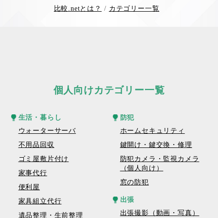
比較.netとは？
カテゴリー一覧
個人向けカテゴリー一覧
生活・暮らし
防犯
ウォーターサーバ
ホームセキュリティ
不用品回収
鍵開け・鍵交換・修理
ゴミ屋敷片付け
防犯カメラ・監視カメラ
（個人向け）
家事代行
窓の防犯
便利屋
出張
家具組立代行
出張撮影（動画・写真）
遺品整理・生前整理