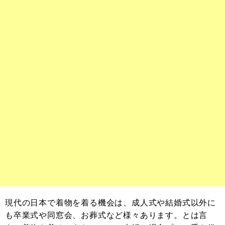
現代の日本で着物を着る機会は、成人式や結婚式以外に
も卒業式や同窓会、お葬式など様々あります。とは言