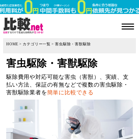
HOME
カテゴリー一覧
害虫駆除・害獣駆除
害虫駆除・害獣駆除
駆除費用や対応可能な害虫（害獣）、実績、支
払い方法、保証の有無などで複数の害虫駆除・
害獣駆除業者を
簡単に比較できる