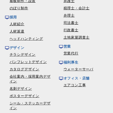
看板制作・設置
弁護士
のぼり制作
税理士・会計士
弁理士
採用
司法書士
人材紹介
行政書士
人材派遣
土地家屋調査士
ヘッドハンティング
営業
デザイン
営業代行
チラシデザイン
パンフレットデザイン
福利厚生
カタログデザイン
ウォーターサーバ
会社案内・採用案内デザ
オフィス・店舗
イン
エアコン工事
名刺デザイン
ポスターデザイン
シール・ステッカーデザ
イン