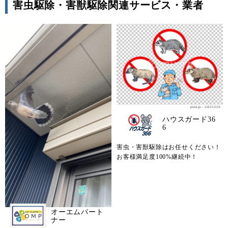
害虫駆除・害獣駆除関連サービス・業者
ハウスガード36
6
害虫・害獣駆除はお任せください！
お客様満足度100%継続中！
オーエムパート
ナー