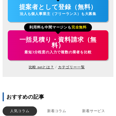
提案者として登録（無料）
法人も個人事業主（フリーランス）も大募集
利用料も中間マージンも
完全無料
一括見積り・資料請求（無
料）
最短3分程度の入力で複数の業者を比較
比較.netとは？
カテゴリー一覧
おすすめの記事
人気コラム
新着コラム
新着サービス