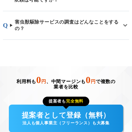
害虫獣駆除サービスの調査はどんなことをする
の？
0
0
利用料も
円
、中間マージンも
円
で複数の
業者を比較
提案者も
完全無料
提案者として登録（無料）
法人も個人事業主（フリーランス）も大募集