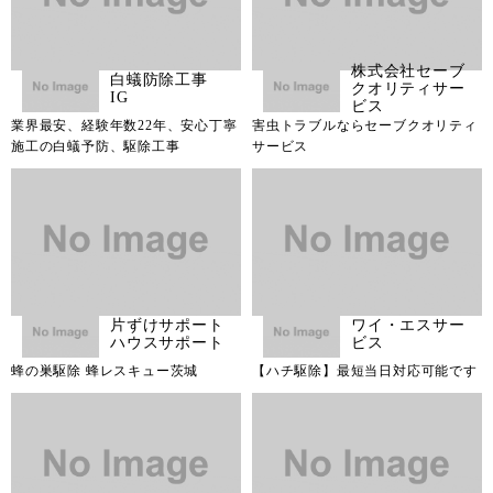
株式会社セーブ
白蟻防除工事
クオリティサー
IG
ビス
業界最安、経験年数22年、安心丁寧
害虫トラブルならセーブクオリティ
施工の白蟻予防、駆除工事
サービス
片ずけサポート
ワイ・エスサー
ハウスサポート
ビス
蜂の巣駆除 蜂レスキュー茨城
【ハチ駆除】最短当日対応可能です