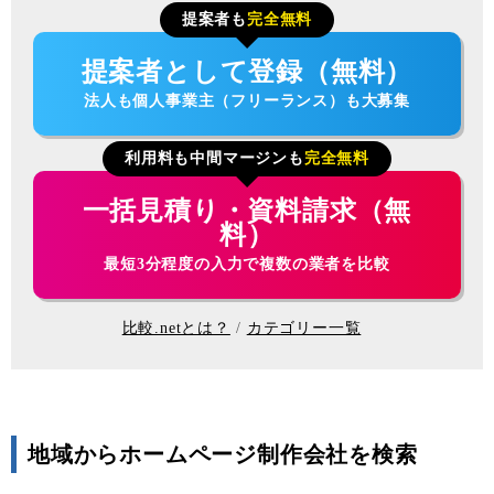
提案者も
完全無料
提案者として登録（無料）
法人も個人事業主（フリーランス）も大募集
利用料も中間マージンも
完全無料
一括見積り・資料請求（無
料）
最短3分程度の入力で複数の業者を比較
比較.netとは？
カテゴリー一覧
地域からホームページ制作会社を検索