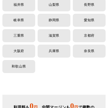
福井県
山梨県
長野県
岐阜県
静岡県
愛知県
三重県
滋賀県
京都府
大阪府
兵庫県
奈良県
和歌山県
0
0
利用料も
円
、中間マージンも
円
で複数の