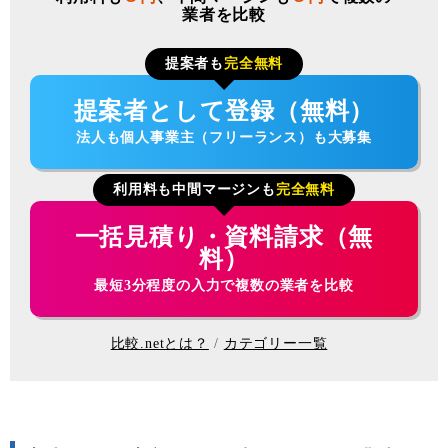
業者を比較
提案者も
完全無料
提案者として登録（無料）
法人も個人事業主（フリーランス）も大募集
利用料も中間マージンも
完全無料
一括見積り・資料請求（無
料）
最短3分程度の入力で複数の業者を比較
比較.netとは？
カテゴリー一覧