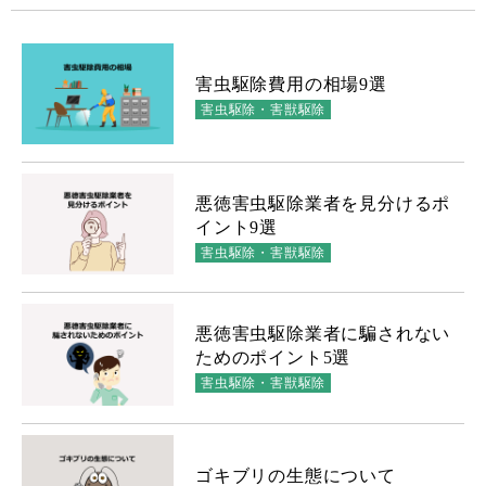
害虫駆除費用の相場9選
害虫駆除・害獣駆除
悪徳害虫駆除業者を見分けるポ
イント9選
害虫駆除・害獣駆除
悪徳害虫駆除業者に騙されない
ためのポイント5選
害虫駆除・害獣駆除
ゴキブリの生態について