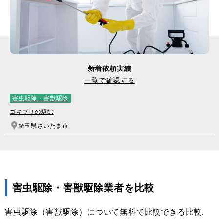
新着依頼実績
一覧で確認する
害虫駆除・害獣駆除
ゴキブリの駆除
埼玉県さいたま市
害虫駆除・害獣駆除業者を比較
害虫駆除（害獣駆除）について無料で比較できる比較.