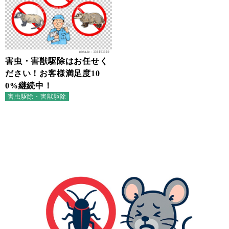
害虫・害獣駆除はお任せく
ださい！お客様満足度10
0%継続中！
害虫駆除・害獣駆除