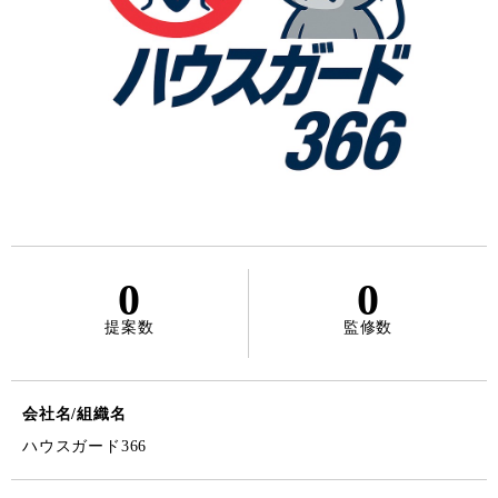
0
0
提案数
監修数
会社名/組織名
ハウスガード366