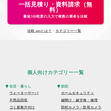
一括見積り・資料請求（無
料）
最短3分程度の入力で複数の業者を比較
比較.netとは？
カテゴリー一覧
個人向けカテゴリー一覧
生活・暮らし
防犯
ウォーターサーバ
ホームセキュリティ
不用品回収
鍵開け・鍵交換・修理
ゴミ屋敷片付け
防犯カメラ・監視カメラ