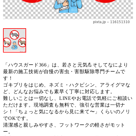
「ハウスガード366」は、若さと元気💪そしてなにより
最新の施工技術が自慢の害虫・害獣駆除専門チームで
す！
ゴキブリをはじめ、ネズミ・ハクビシン、アライグマな
ど、どんなお悩みでも素早く丁寧に対応します。
難しいことは一切なし、LINEやお電話で気軽にご相談い
ただけます。現地調査も無料で、強引な営業は一切ナ
シ！「ちょっと気になるから見に来て〜」くらいのノリ
でOKです。
清潔感と親しみやすさ、フットワークの軽さがモット
ー。