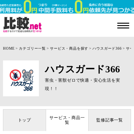
HOME
カテゴリー一覧
サービス・商品を探す
ハウスガード366
サー
ハウスガード366
害虫・害獣ゼロで快適・安心生活を実
現！！
サービス・商品一
トップ
監修記事一覧
覧