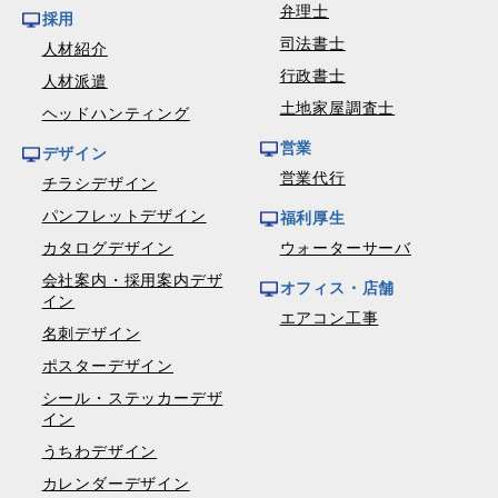
弁理士
採用
司法書士
人材紹介
行政書士
人材派遣
土地家屋調査士
ヘッドハンティング
営業
デザイン
営業代行
チラシデザイン
パンフレットデザイン
福利厚生
カタログデザイン
ウォーターサーバ
会社案内・採用案内デザ
オフィス・店舗
イン
エアコン工事
名刺デザイン
ポスターデザイン
シール・ステッカーデザ
イン
うちわデザイン
カレンダーデザイン