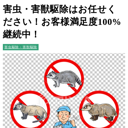
害虫・害獣駆除はお任せく
ださい！お客様満足度100%
継続中！
害虫駆除・害獣駆除