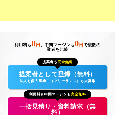
0
0
利用料も
円
、中間マージンも
円
で複数の
業者を比較
提案者も
完全無料
提案者として登録（無料）
法人も個人事業主（フリーランス）も大募集
利用料も中間マージンも
完全無料
一括見積り・資料請求（無
料）