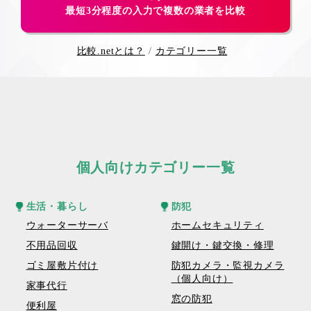
最短3分程度の入力で複数の業者を比較
比較.netとは？
カテゴリー一覧
個人向けカテゴリー一覧
生活・暮らし
防犯
ウォーターサーバ
ホームセキュリティ
不用品回収
鍵開け・鍵交換・修理
ゴミ屋敷片付け
防犯カメラ・監視カメラ
（個人向け）
家事代行
窓の防犯
便利屋