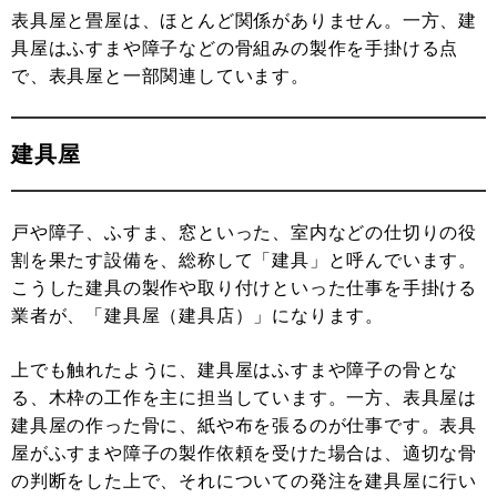
表具屋と畳屋は、ほとんど関係がありません。一方、建
具屋はふすまや障子などの骨組みの製作を手掛ける点
で、表具屋と一部関連しています。
建具屋
戸や障子、ふすま、窓といった、室内などの仕切りの役
割を果たす設備を、総称して「建具」と呼んでいます。
こうした建具の製作や取り付けといった仕事を手掛ける
業者が、「建具屋（建具店）」になります。
上でも触れたように、建具屋はふすまや障子の骨とな
る、木枠の工作を主に担当しています。一方、表具屋は
建具屋の作った骨に、紙や布を張るのが仕事です。表具
屋がふすまや障子の製作依頼を受けた場合は、適切な骨
の判断をした上で、それについての発注を建具屋に行い