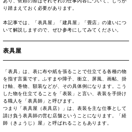
あり、依頼の際はそれぞれの仕事内容について、しっか
り踏まえておく必要があります。
本記事では、「表具屋」「建具屋」「畳店」の違いにつ
いて解説しますので、ぜひ参考にしてみてください。
表具屋
「表具」は、表に布や紙を張ることで仕立てる各種の物
を指す言葉です。ふすまや障子、衝立、屏風、画帖、掛
け軸、巻物、額装などが、その具体例になります。こう
した物を仕立てることを「表装」と言い、表装を手掛け
る職人を「表具師」と呼びます。
つまり「表具屋（表具店）」は、表装を主な仕事として
請け負う表具師の営む店舗ということになります。「経
師（きょうじ）屋」と呼ばれることもあります。