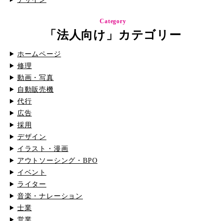
Category
「法人向け」カテゴリー
ホームページ
修理
動画・写真
自動販売機
代行
広告
採用
デザイン
イラスト・漫画
アウトソーシング・BPO
イベント
ライター
音楽・ナレーション
士業
営業