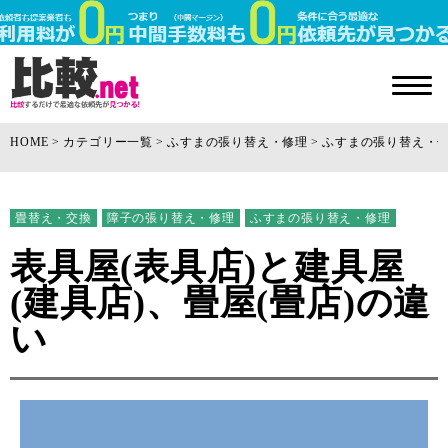
HOME
カテゴリー一覧
ふすまの張り替え・修理
ふすまの張り替え・
畳替え・交換
障子の張り替え・修理
ふすまの張り替え・修理
表具屋(表具店)と建具屋
(建具店)、畳屋(畳店)の違
い