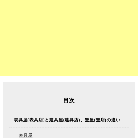
目次
表具屋(表具店)と建具屋(建具店)、畳屋(畳店)の違い
表具屋