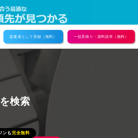
提案者として登録（無料）
一括見積り・資料請求（無料）
者を検索
ジンも
完全無料