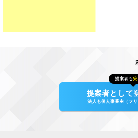
提案者も
完
提案者として
法人も個人事業主（フリ