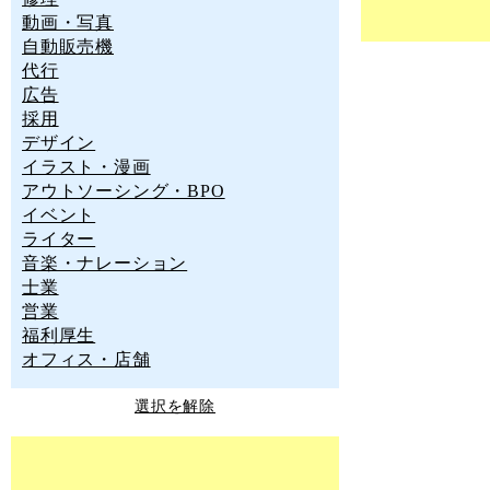
動画・写真
自動販売機
代行
広告
採用
デザイン
イラスト・漫画
アウトソーシング・BPO
イベント
ライター
音楽・ナレーション
士業
営業
福利厚生
オフィス・店舗
選択を解除