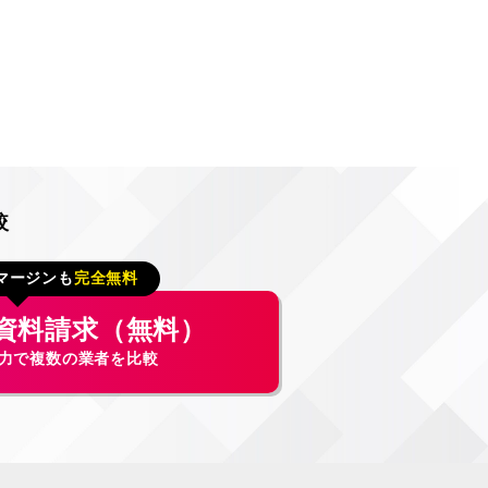
較
マージンも
完全無料
資料請求（無料）
入力で複数の業者を比較