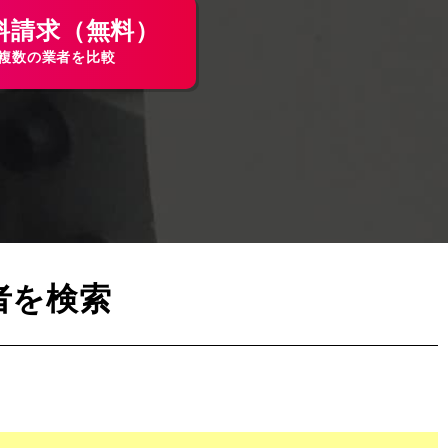
料請求（無料）
で複数の業者を比較
者を検索