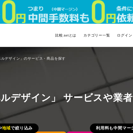
比較.netとは
カテゴリー一覧
ログイン
ベルデザイン」のサービス・商品を探す
ルデザイン」 サービスや業
や
地域
で絞り込み
利用料も中間マー