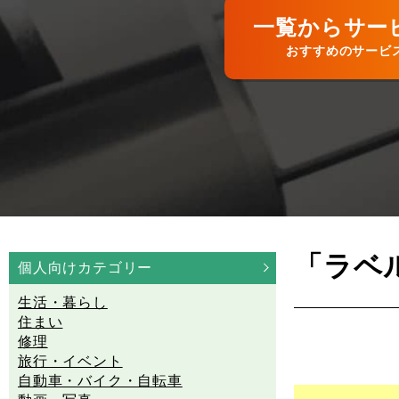
一覧からサー
おすすめのサービ
「ラベ
個人向けカテゴリー
生活・暮らし
住まい
修理
旅行・イベント
自動車・バイク・自転車