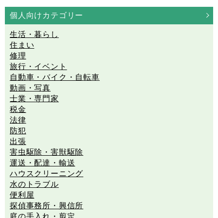
個人向けカテゴリー
生活・暮らし
住まい
修理
旅行・イベント
自動車・バイク・自転車
動画・写真
士業・専門家
税金
法律
防犯
出張
害虫駆除・害獣駆除
運送・配達・輸送
ハウスクリーニング
水のトラブル
便利屋
探偵事務所・興信所
庭の手入れ・剪定