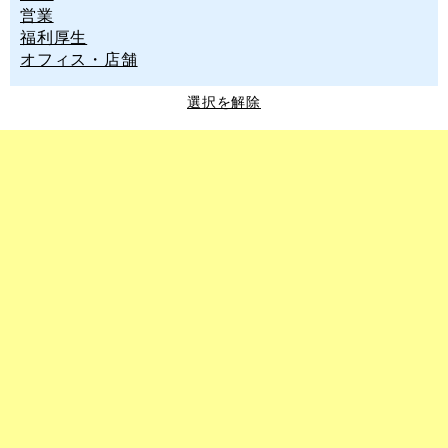
営業
福利厚生
オフィス・店舗
選択を解除