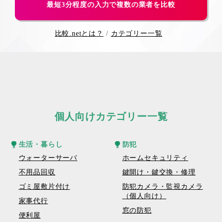
最短3分程度の入力で複数の業者を比較
比較.netとは？
カテゴリー一覧
個人向けカテゴリー一覧
生活・暮らし
防犯
ウォーターサーバ
ホームセキュリティ
不用品回収
鍵開け・鍵交換・修理
ゴミ屋敷片付け
防犯カメラ・監視カメラ
（個人向け）
家事代行
窓の防犯
便利屋