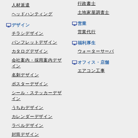
行政書士
人材派遣
土地家屋調査士
ヘッドハンティング
営業
デザイン
営業代行
チラシデザイン
パンフレットデザイン
福利厚生
カタログデザイン
ウォーターサーバ
会社案内・採用案内デザ
オフィス・店舗
イン
エアコン工事
名刺デザイン
ポスターデザイン
シール・ステッカーデザ
イン
うちわデザイン
カレンダーデザイン
ラベルデザイン
封筒デザイン