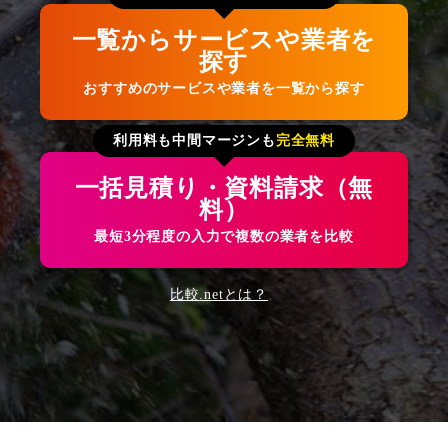
一覧からサービスや業者を
探す
おすすめのサービスや業者を一覧から探す
利用料も中間マージンも
完全無料
一括見積り・資料請求（無
料）
最短3分程度の入力で複数の業者を比較
比較.netとは？