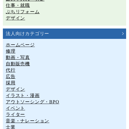
仕事・就職
ぷちリフォーム
デザイン
法人向けカテゴリー
ホームページ
修理
動画・写真
自動販売機
代行
広告
採用
デザイン
イラスト・漫画
アウトソーシング・BPO
イベント
ライター
音楽・ナレーション
士業