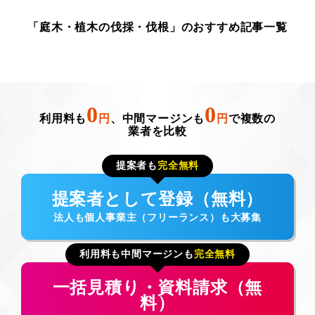
「庭木・植木の伐採・伐根」のおすすめ記事一覧
0
0
利用料も
円
、中間マージンも
円
で複数の
業者を比較
提案者も
完全無料
提案者として登録（無料）
法人も個人事業主（フリーランス）も大募集
利用料も中間マージンも
完全無料
一括見積り・資料請求（無
料）