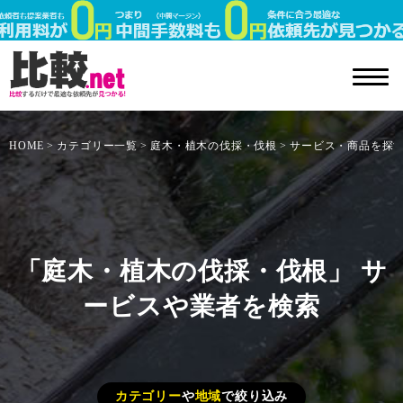
HOME
カテゴリー一覧
庭木・植木の伐採・伐根
サービス・商品を探
「庭木・植木の伐採・伐根」 サ
ービスや業者を検索
カテゴリー
や
地域
で絞り込み