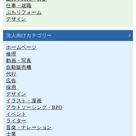
仕事・就職
ぷちリフォーム
デザイン
法人向けカテゴリー
ホームページ
修理
動画・写真
自動販売機
代行
広告
採用
デザイン
イラスト・漫画
アウトソーシング・BPO
イベント
ライター
音楽・ナレーション
士業