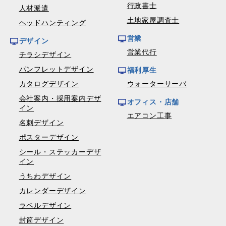
行政書士
人材派遣
土地家屋調査士
ヘッドハンティング
営業
デザイン
営業代行
チラシデザイン
パンフレットデザイン
福利厚生
カタログデザイン
ウォーターサーバ
会社案内・採用案内デザ
オフィス・店舗
イン
エアコン工事
名刺デザイン
ポスターデザイン
シール・ステッカーデザ
イン
うちわデザイン
カレンダーデザイン
ラベルデザイン
封筒デザイン