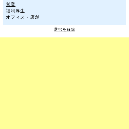
営業
福利厚生
オフィス・店舗
選択を解除