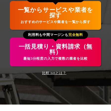
一覧からサービスや業者を
探す
おすすめのサービスや業者を一覧から探す
利用料も中間マージンも
完全無料
一括見積り・資料請求（無
料）
最短3分程度の入力で複数の業者を比較
比較.netとは？