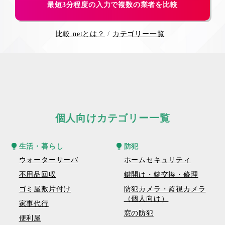
最短3分程度の入力で複数の業者を比較
比較.netとは？
カテゴリー一覧
個人向けカテゴリー一覧
生活・暮らし
防犯
ウォーターサーバ
ホームセキュリティ
不用品回収
鍵開け・鍵交換・修理
ゴミ屋敷片付け
防犯カメラ・監視カメラ
（個人向け）
家事代行
窓の防犯
便利屋