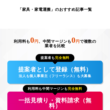
「家具・家電運搬」のおすすめ記事一覧
0
0
利用料も
円
、中間マージンも
円
で複数の
業者を比較
提案者も
完全無料
提案者として登録（無料）
法人も個人事業主（フリーランス）も大募集
利用料も中間マージンも
完全無料
一括見積り・資料請求（無
料）