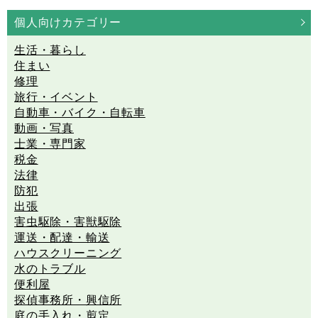
個人向けカテゴリー
生活・暮らし
住まい
修理
旅行・イベント
自動車・バイク・自転車
動画・写真
士業・専門家
税金
法律
防犯
出張
害虫駆除・害獣駆除
運送・配達・輸送
ハウスクリーニング
水のトラブル
便利屋
探偵事務所・興信所
庭の手入れ・剪定