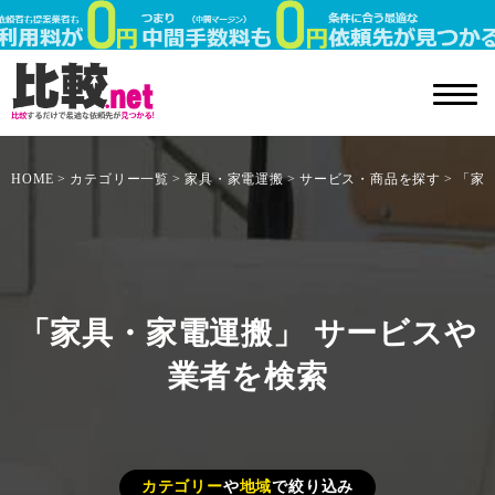
HOME
カテゴリー一覧
家具・家電運搬
サービス・商品を探す
「家
「家具・家電運搬」 サービスや
業者を検索
カテゴリー
や
地域
で絞り込み