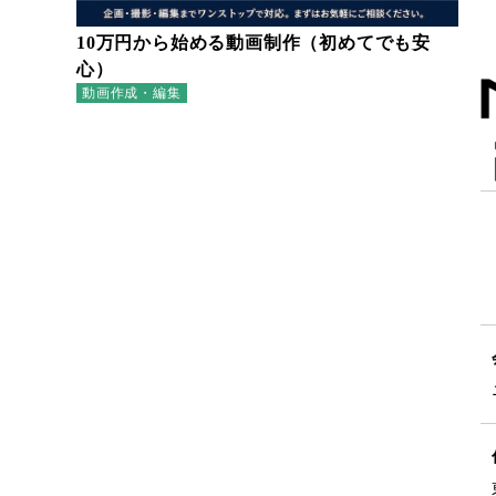
10万円から始める動画制作（初めてでも安
心）
動画作成・編集