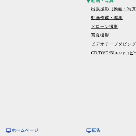
動画・写真
出張撮影（動画・写
動画作成・編集
ドローン撮影
写真撮影
ビデオテープダビン
CD/DVD/Blu-ray
ホームページ
広告