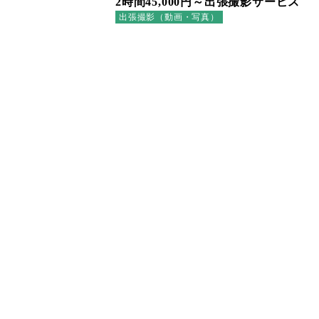
2時間45,000円～出張撮影サービス
出張撮影（動画・写真）