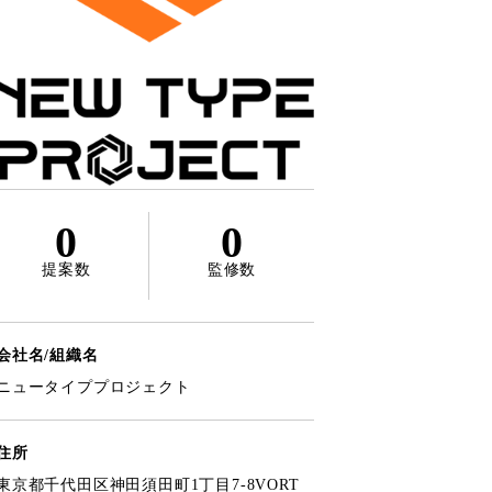
0
0
提案数
監修数
会社名/組織名
ニュータイププロジェクト
住所
東京都千代田区神田須田町1丁目7-8VORT