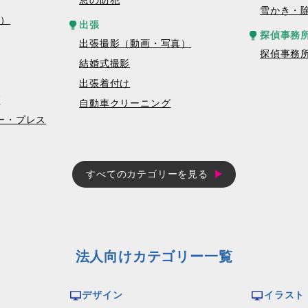
窓の防犯
雪かき・
真）
出張
探偵事務
出張撮影（動画・写真）
探偵事務
結婚式撮影
出張着付け
グ
自動車クリーニング
コピー・プレス
すべてのカテゴリーを見る
法人向けカテゴリー一覧
デザイン
イラスト