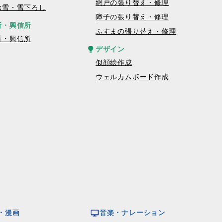
網戸の張り替え・修理
除雪・雪下ろし
障子の張り替え・修理
所・興信所
ふすまの張り替え・修理
所・興信所
デザイン
似顔絵作成
ウェルカムボード作成
・漫画
音楽・ナレーション