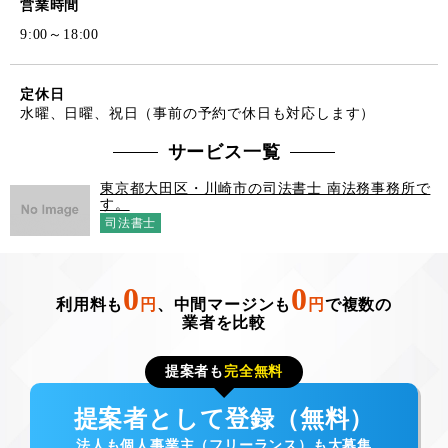
営業時間
9:00～18:00
定休日
水曜、日曜、祝日（事前の予約で休日も対応します）
サービス一覧
東京都大田区・川崎市の司法書士 南法務事務所で
す。
司法書士
0
0
利用料も
円
、中間マージンも
円
で複数の
業者を比較
提案者も
完全無料
提案者として登録（無料）
法人も個人事業主（フリーランス）も大募集