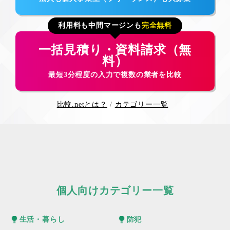
利用料も中間マージンも
完全無料
一括見積り・資料請求（無
料）
最短3分程度の入力で複数の業者を比較
比較.netとは？
カテゴリー一覧
個人向けカテゴリー一覧
生活・暮らし
防犯