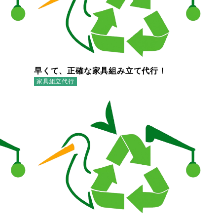
早くて、正確な家具組み立て代行！
家具組立代行