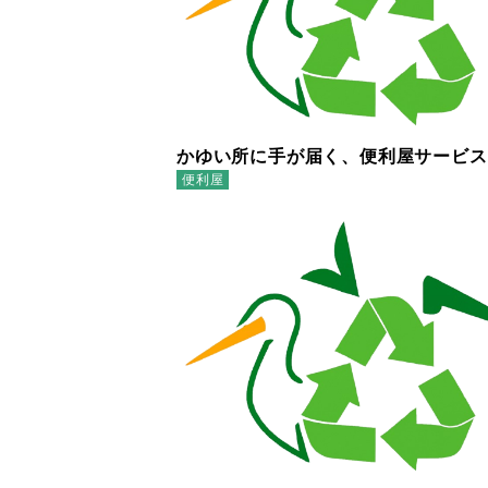
かゆい所に手が届く、便利屋サービス
便利屋