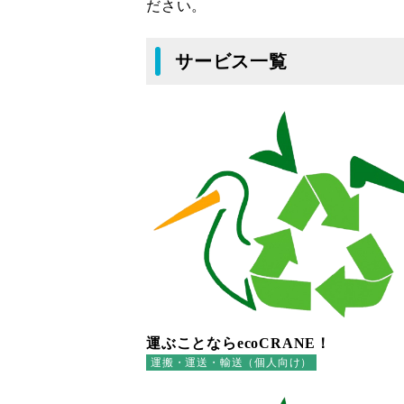
ださい。
サービス一覧
運ぶことならecoCRANE！
運搬・運送・輸送（個人向け）