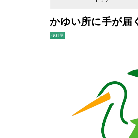
かゆい所に手が届
便利屋