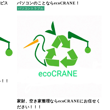
ビス
パソコンのことならecoCRANE！
パソコントラブル
い！！
家財、空き家整理ならecoCRANEにお任せく
ださい！！！