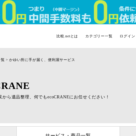
比較.netとは
カテゴリー一覧
ログイン
一覧
かゆい所に手が届く、便利屋サービス
CRANE
収から遺品整理、何でもecoCRANEにお任せください！
サービス・商品一覧