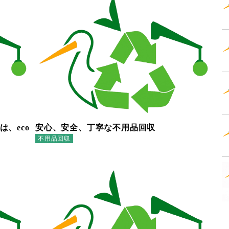
、eco
安心、安全、丁寧な不用品回収
不用品回収