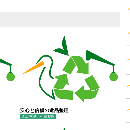
安心と信頼の遺品整理
遺品整理・生前整理