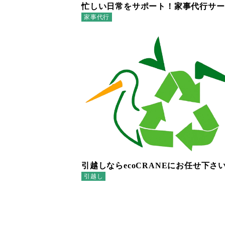
忙しい日常をサポート！家事代行サー
家事代行
引越しならecoCRANEにお任せ下さ
引越し