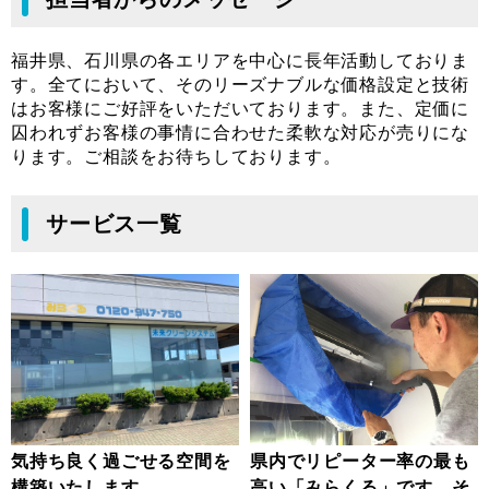
福井県、石川県の各エリアを中心に長年活動しておりま
す。全てにおいて、そのリーズナブルな価格設定と技術
はお客様にご好評をいただいております。また、定価に
囚われずお客様の事情に合わせた柔軟な対応が売りにな
ります。ご相談をお待ちしております。
サービス一覧
気持ち良く過ごせる空間を
県内でリピーター率の最も
構築いたします
高い「みらくる」です。そ