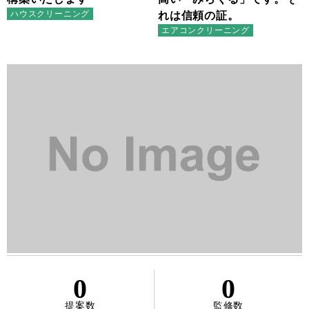
ハウスクリーニング
れは信頼の証。
エアコンクリーニング
0
0
提案数
監修数