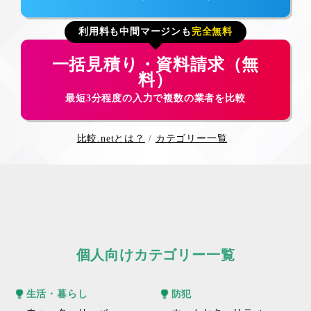
利用料も中間マージンも
完全無料
一括見積り・資料請求（無
料）
最短3分程度の入力で複数の業者を比較
比較.netとは？
カテゴリー一覧
個人向けカテゴリー一覧
生活・暮らし
防犯