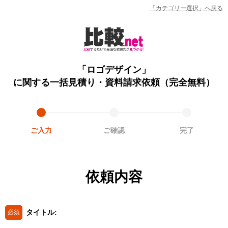
「カテゴリー選択」へ戻る
「ロゴデザイン」
に関する一括見積り・資料請求依頼（完全無料）
ご入力
ご確認
完了
依頼内容
タイトル:
必須