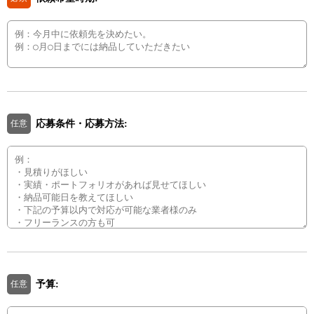
応募条件・応募方法:
任意
予算:
任意