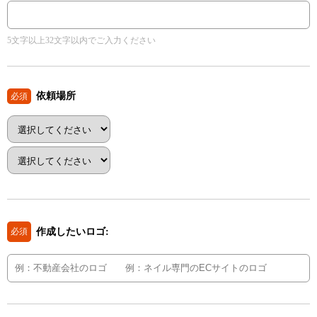
5文字以上32文字以内でご入力ください
依頼場所
必須
作成したいロゴ:
必須