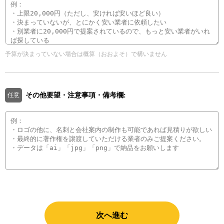
予算が決まっていない場合は概算（おおよそ）で構いません
その他要望・注意事項・備考欄:
任意
次へ進む