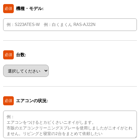
機種・モデル:
必須
台数:
必須
エアコンの状況:
必須