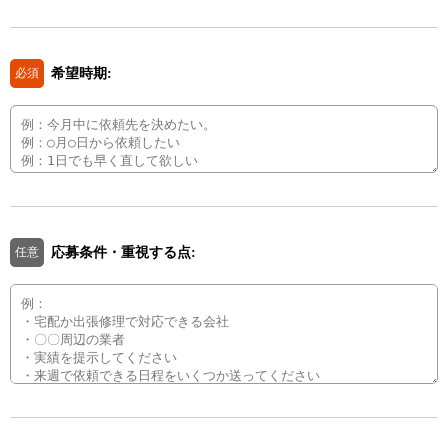
希望時期:
必須
応募条件・重視する点:
任意