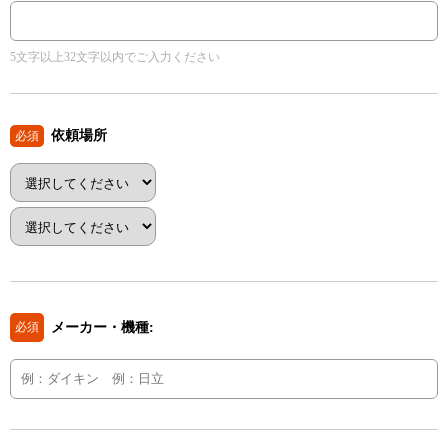
5文字以上32文字以内でご入力ください
依頼場所
必須
メーカー・機種:
必須