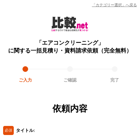
「カテゴリー選択」へ戻る
「エアコンクリーニング」
に関する一括見積り・資料請求依頼（完全無料）
ご入力
ご確認
完了
依頼内容
タイトル:
必須