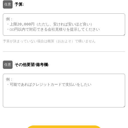
予算:
任意
予算が決まっていない場合は概算（おおよそ）で構いません
その他要望/備考欄:
任意