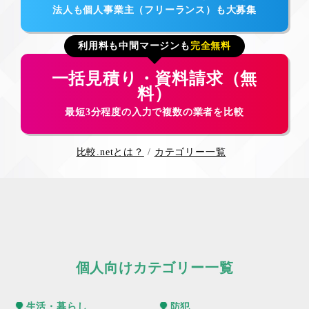
法人も個人事業主（フリーランス）も大募集
利用料も中間マージンも
完全無料
一括見積り・資料請求（無
料）
最短3分程度の入力で複数の業者を比較
比較.netとは？
カテゴリー一覧
個人向けカテゴリー一覧
生活・暮らし
防犯