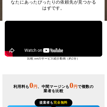
なたにあったぴったりの依頼先が見つかる
はずです。
比較.netのサービス紹介動画（約2分）
0
0
利用料も
円
、中間マージンも
円
で複数の
業者を比較
提案者も
完全無料