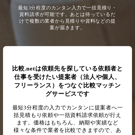
最短3分程度のカンタン入力で一括見積り・
資料請求が可能です。あとは待っているだ
けで複数の業者から見積りや資料などの提
案が届きます。
比較.netは依頼先を探している依頼者と
仕事を受けたい提案者（法人や個人、
フリーランス）をつなぐ比較マッチン
グサービスです
最短3分程度の入力でカンタンに提案者へ一
括見積もり依頼や一括資料請求依頼が行え
ます。価格はもちろん、納期や実績など
様々な条件で業者を比較できますので、あ