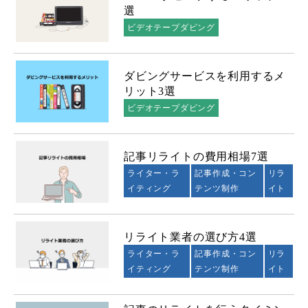
選
ビデオテープダビング
ダビングサービスを利用するメ
リット3選
ビデオテープダビング
記事リライトの費用相場7選
ライター・ラ
記事作成・コン
リラ
イティング
テンツ制作
イト
リライト業者の選び方4選
ライター・ラ
記事作成・コン
リラ
イティング
テンツ制作
イト