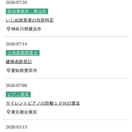
2026/07/26
探偵事務所・興信所
いじめ加害者の住所特定
神奈川県横浜市
2026/07/14
土地家屋調査士
建物表題登記
愛知県豊田市
2026/07/06
ピアノ運送
サイレントピアノの距離１０分の運送
東京都台東区
2026/05/13