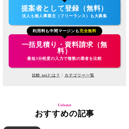
提案者として登録（無料）
法人も個人事業主（フリーランス）も大募集
利用料も中間マージンも
完全無料
一括見積り・資料請求（無
料）
最短3分程度の入力で複数の業者を比較
比較.netとは？
カテゴリー一覧
Column
おすすめの記事