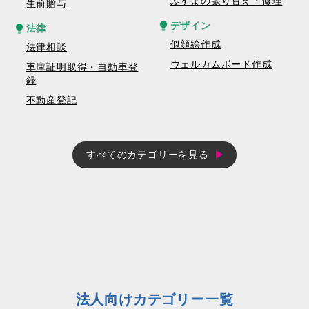
ふすまの張り替え・修理
生前贈与
デザイン
法律
似顔絵作成
法律相談
ウェルカムボード作成
車庫証明取得・自動車登
録
不動産登記
すべてのカテゴリーを見る
法人向けカテゴリー一覧