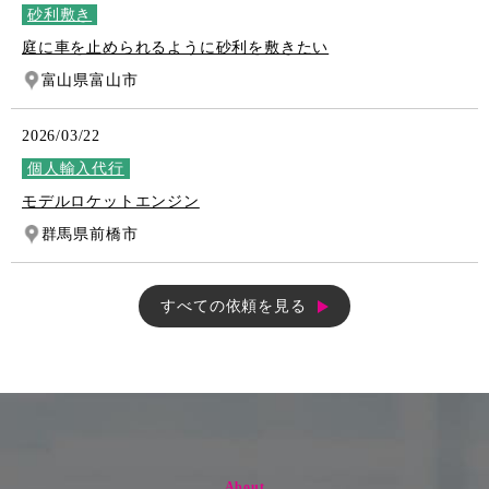
砂利敷き
庭に車を止められるように砂利を敷きたい
富山県富山市
2026/03/22
個人輸入代行
モデルロケットエンジン
群馬県前橋市
すべての依頼を見る
About