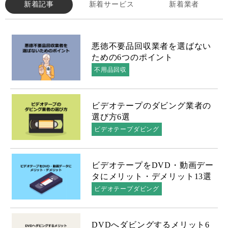
新着記事
新着サービス
新着業者
悪徳不要品回収業者を選ばない
ための6つのポイント
不用品回収
ビデオテープのダビング業者の
選び方6選
ビデオテープダビング
ビデオテープをDVD・動画デー
タにメリット・デメリット13選
ビデオテープダビング
DVDへダビングするメリット6