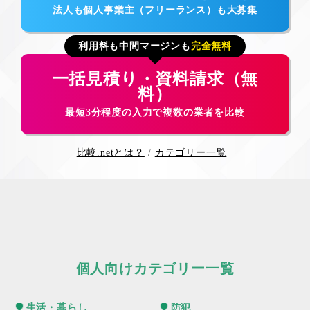
法人も個人事業主（フリーランス）も大募集
利用料も中間マージンも
完全無料
一括見積り・資料請求（無
料）
最短3分程度の入力で複数の業者を比較
比較.netとは？
カテゴリー一覧
個人向けカテゴリー一覧
生活・暮らし
防犯