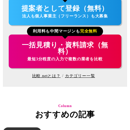
提案者として登録（無料）
法人も個人事業主（フリーランス）も大募集
利用料も中間マージンも
完全無料
一括見積り・資料請求（無
料）
最短3分程度の入力で複数の業者を比較
比較.netとは？
カテゴリー一覧
Column
おすすめの記事