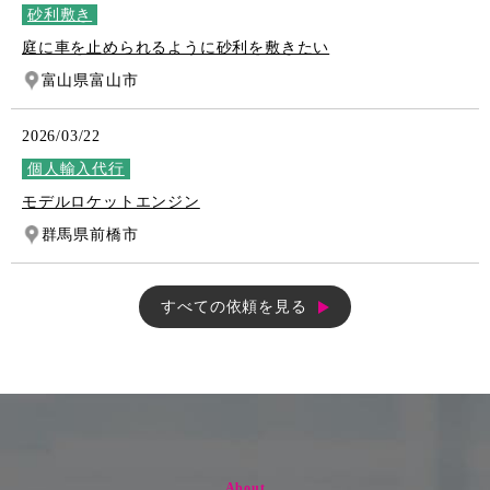
砂利敷き
庭に車を止められるように砂利を敷きたい
富山県富山市
2026/03/22
個人輸入代行
モデルロケットエンジン
群馬県前橋市
すべての依頼を見る
About