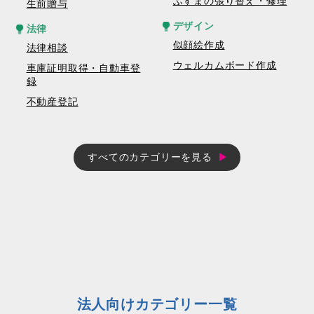
ふすまの張り替え・修理
生前贈与
デザイン
法律
似顔絵作成
法律相談
ウェルカムボード作成
車庫証明取得・自動車登
録
不動産登記
すべてのカテゴリーを見る
法人向けカテゴリー一覧