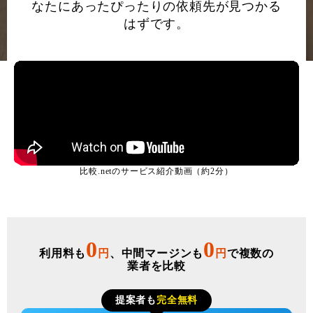
なたにあったぴったりの依頼先が見つかる
はずです。
比較.netのサービス紹介動画（約2分）
0
0
利用料も
円
、中間マージンも
円
で複数の
業者を比較
提案者も
完全無料