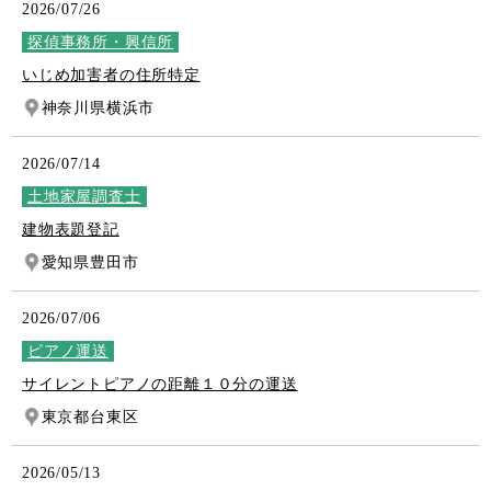
2026/07/26
探偵事務所・興信所
いじめ加害者の住所特定
神奈川県横浜市
2026/07/14
土地家屋調査士
建物表題登記
愛知県豊田市
2026/07/06
ピアノ運送
サイレントピアノの距離１０分の運送
東京都台東区
2026/05/13