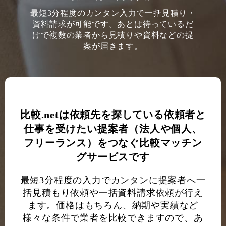
最短3分程度のカンタン入力で一括見積り・
資料請求が可能です。あとは待っているだ
けで複数の業者から見積りや資料などの提
案が届きます。
比較.netは依頼先を探している依頼者と
仕事を受けたい提案者（法人や個人、
フリーランス）をつなぐ比較マッチン
グサービスです
最短3分程度の入力でカンタンに提案者へ一
括見積もり依頼や一括資料請求依頼が行え
ます。価格はもちろん、納期や実績など
様々な条件で業者を比較できますので、あ