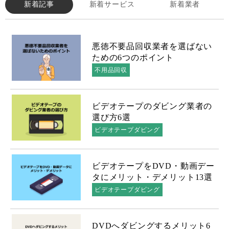
新着記事
新着サービス
新着業者
悪徳不要品回収業者を選ばない
ための6つのポイント
不用品回収
ビデオテープのダビング業者の
選び方6選
ビデオテープダビング
ビデオテープをDVD・動画デー
タにメリット・デメリット13選
ビデオテープダビング
DVDへダビングするメリット6