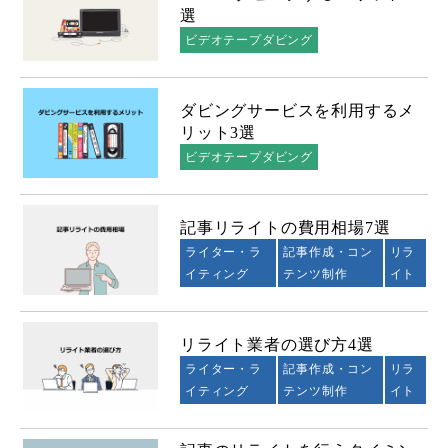
選
ビデオテープダビング
ダビングサービスを利用するメ
リット3選
ビデオテープダビング
記事リライトの費用相場7選
ライター・ラ
記事作成・コン
リラ
イティング
テンツ制作
イト
リライト業者の選び方4選
ライター・ラ
記事作成・コン
リラ
イティング
テンツ制作
イト